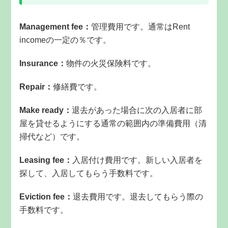
Management fee：
管理費用です。通常はRent
incomeの一定の％です。
Insurance：
物件の火災保険料です。
Repair：
修繕費です。
Make ready：
退去があった場合に次の入居者に部
屋を貸せるようにする通常の範囲内の準備費用（清
掃代など）です。
Leasing fee：
入居付け費用です。新しい入居者を
探して、入居してもらう手数料です。
Eviction fee：
退去費用です。退去してもらう際の
手数料です。