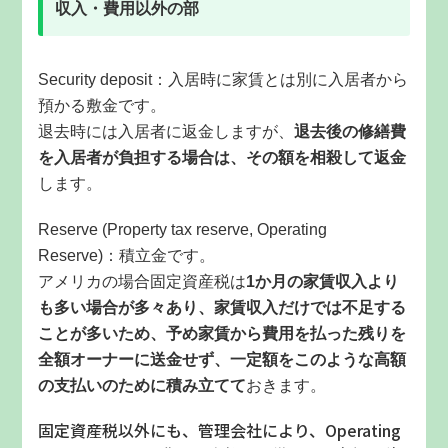
収入・費用以外の部
Security deposit：入居時に家賃とは別に入居者から
預かる敷金です。
退去時には入居者に返金しますが、
退去後の修繕費
を入居者が負担する場合は、その額を相殺して返金
します。
Reserve (Property tax reserve, Operating
Reserve)：積立金です。
アメリカの場合固定資産税は
1か月の家賃収入より
も多い場合が多々あり、家賃収入だけでは不足する
ことが多いため、予め家賃から費用を払った残りを
全額オーナーに送金せず、一定額をこのような高額
の支払いのために積み立てて
おきます。
固定資産税以外にも、管理会社により、Operating