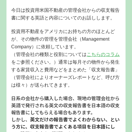
今日は投資用米国不動産の管理会社からの収支報告
書に関する英語と内容についてのお話しします。
投資用不動産をアメリカにお持ちの方のほとんど
が、その物件の管理を管理会社（Management
Company）に依頼しています。
（管理会社の種類と役割については
こちらのコラム
をご参照ください。）通常は毎月その物件から発生
する家賃収入と費用などをまとめた「収支報告書」
（管理会社によりオーナーズレポートなど、呼び方
は様々）が送られてきます。
日系の会社から購入した場合、現地の管理会社から
英語で発行される英文の収支報告書を日本語の収支
報告書にしてもらえる場合もあります。
しかし、
英文だけの報告書でよくわからない、とい
う方に、収支報告書でよくある項目を日本語にし