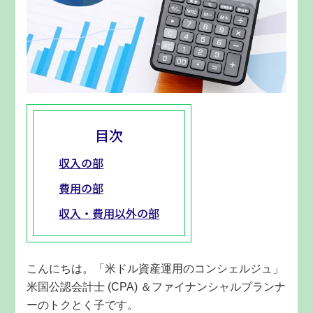
目次
収入の部
費用の部
収入・費用以外の部
こんにちは。「米ドル資産運用のコンシェルジュ」
米国公認会計士 (CPA) ＆ファイナンシャルプランナ
ーのトクとく子です。