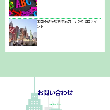
米国不動産投資の魅力―3つの収益ポイ
ント
お問い合わせ
Contact Us