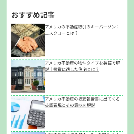
おすすめ記事
アメリカの不動産取引のキーパーソン：
エスクローとは？
アメリカ不動産の物件タイプを英語で解
説｜投資に適した住宅とは？
アメリカ不動産の収支報告書に出てくる
英語表現とその意味を解説