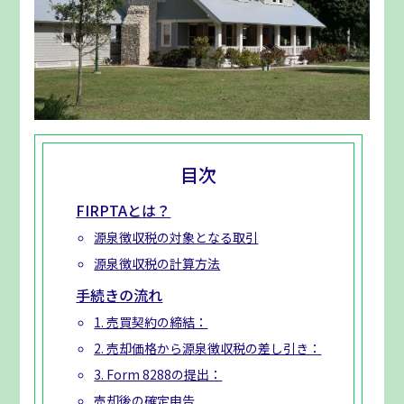
目次
FIRPTAとは？
源泉徴収税の対象となる取引
源泉徴収税の計算方法
手続きの流れ
1. 売買契約の締結：
2. 売却価格から源泉徴収税の差し引き：
3. Form 8288の提出：
売却後の確定申告