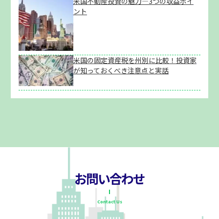
米国不動産投資の魅力―3つの収益ポイ
ント
米国の固定資産税を州別に比較！投資家
が知っておくべき注意点と実話
お問い合わせ
Contact Us