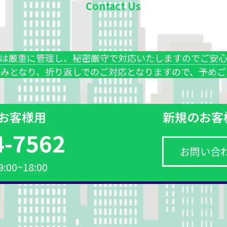
Contact Us
は厳重に管理し、秘密厳守で対応いたしますのでご安
のみとなり、折り返しでのご対応となりますので、予めご
お客様用
新規のお客
4-7562
お問い合
00~18:00