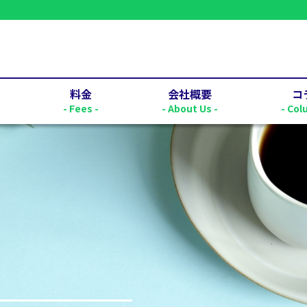
料金
会社概要
コ
-
- Fees -
- About Us -
- Col