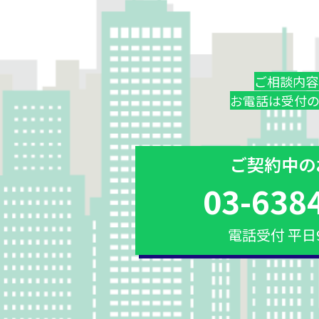
ご相談内容
お電話は受付
ご契約中の
03-638
電話受付 平日9: