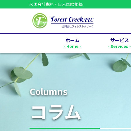
米国会計税務・日米国際相続
ホーム
サービス
- Home -
- Services 
Columns
コラム