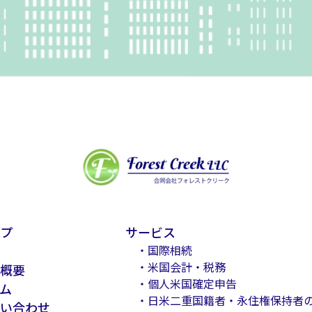
プ
サービス
・国際相続
・米国会計・税務
概要
・個人米国確定申告
ム
・日米二重国籍者・永住権保持者
い合わせ