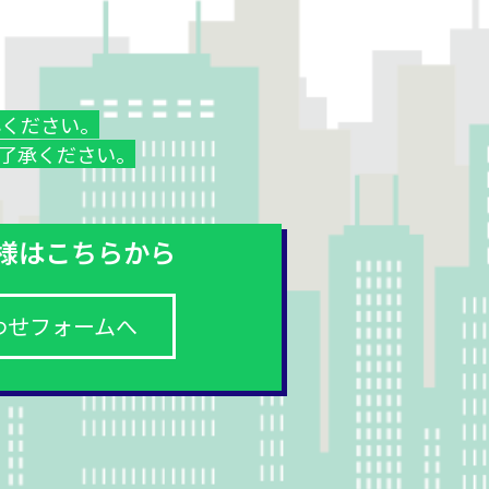
心ください。
了承ください。
様はこちらから
わせフォームへ