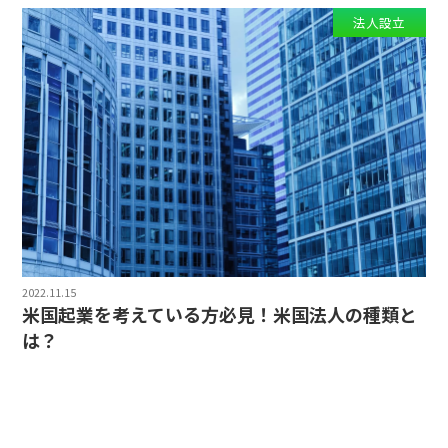
法人設立
2022.11.15
米国起業を考えている方必見！米国法人の種類と
は？