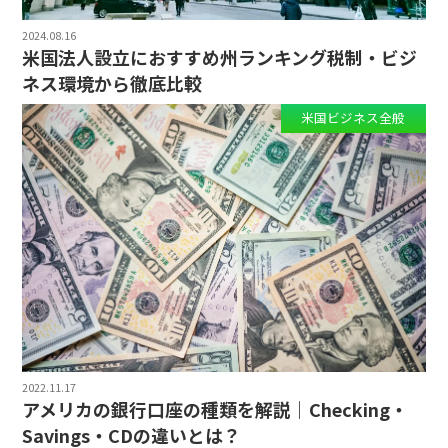
2024.08.16
米国法人設立におすすめ州ランキング税制・ビジ
ネス環境から徹底比較
米国ビジネス全般
2022.11.17
アメリカの銀行口座の種類を解説｜Checking・
Savings・CDの違いとは？