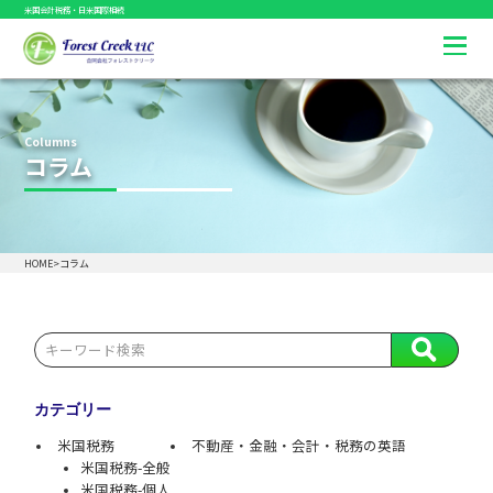
米国会計税務・日米国際相続
Columns
コラム
HOME
>
コラム
カテゴリー
米国税務
不動産・金融・会計・税務の英語
米国税務-全般
米国税務-個人