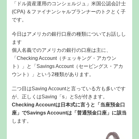
「ドル資産運用のコンシェルジュ」米国公認会計士
(CPA) ＆ファイナンシャルプランナーのトクとく子
です。
今日はアメリカの銀行口座の種類についてお話しし
ます
個人名義でのアメリカの銀行の口座は主に、
「Checking Account（チェッキング・アカウン
ト）」と「Savings Account（セービングス・アカ
ウント）」という2種類があります。
二つ目はSaving Accountと言っている方も多いです
が、正しくはSaving「s」とSが付きます。
Checking Accountは日本式に言うと「当座預金口
座」でSavings Accountは「普通預金口座」に該当
します。