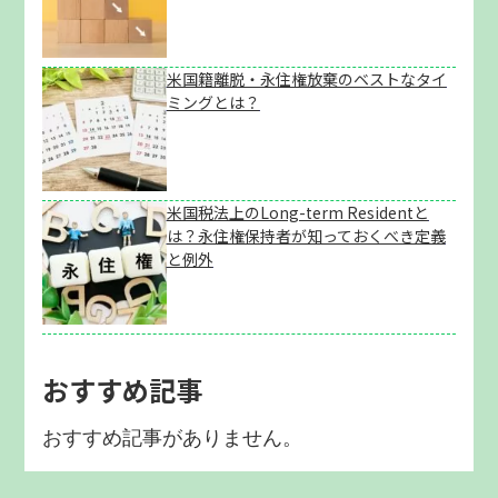
米国籍離脱・永住権放棄のベストなタイ
ミングとは？
米国税法上のLong-term Residentと
は？永住権保持者が知っておくべき定義
と例外
おすすめ記事
おすすめ記事がありません。