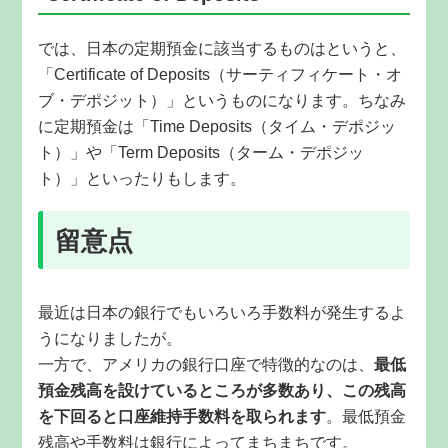
では、日本の定期預金に該当するものはというと、
「Certificate of Deposits（サーティフィケート・オ
ブ・デポジット）」というものになります。ちなみ
に定期預金は「Time Deposits（タイム・デポジッ
ト）」や「Term Deposits（ターム・デポジッ
ト）」といったりもします。
留意点
最近は日本の銀行でもいろいろ手数料が発生するよ
うになりましたが。
一方で、アメリカの銀行口座で特徴的なのは、
最低
預金残高を設けているところが多数あり、この残高
を下回ると口座維持手数料を取られます
。最低預金
残高や手数料は銀行によってまちまちです。