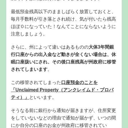
最低預金残高以下のまましばらく放置しておくと、
毎月手数料が引き落とされ続け、気が付いたら残高
ほぼ０になっていた！なんてことにならないように
注意しましょう。
さらに、州によって違いはあるものの
大体3年間銀
行口座からの出入金など動きが全くない場合は、休
眠口座扱いにされ、その後口座残高が州政府に移管
されてしまいます
。
この移管されてしまった
口座預金のことを
「Unclaimed Property（アンクレイムド・プロパ
ティ）」
といいます。
そうなる前に銀行から通知が届きますが、住所変更
をしていないなどの理由で通知が届かず、いつの間
にか自分の口座のお金が州政府に移管されてい