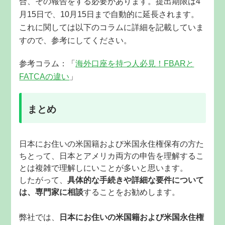
合、その報告をする必要があります。提出期限は4
月15日で、10月15日まで自動的に延長されます。
これに関しては以下のコラムに詳細を記載していま
すので、参考にしてください。
参考コラム：「
海外口座を持つ人必見！FBARと
FATCAの違い
」
まとめ
日本にお住いの米国籍
および米国永住権保有の方た
ち
とって、日本とアメリカ両方の申告を理解するこ
とは複雑で理解しにいことが多いと思います。
したがって、
具体的な手続きや詳細な要件について
は、専門家に相談
することをお勧めします。
弊社では、
日本にお住いの米国籍
および米国永住権