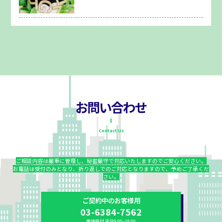
お問い合わせ
Contact Us
ご相談内容は厳重に管理し、秘密厳守で対応いたしますのでご安心ください。
お電話は受付のみとなり、折り返しでのご対応となりますので、予めご了承くだ
さい。
ご契約中のお客様用
03-6384-7562
電話受付 平日9:00~18:00