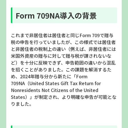
Form 709NA
導入の背景
これまで非居住者は居住者と同じ
Form 709
で贈与
税の申告を行っていましたが、この様式では居住者
と非居住者の税制上の違い（例えば、非居住者には
米国外資産の贈与に対して贈与税が課されないな
ど）を十分に反映できず、申告範囲の違いから混乱
を招くことがありました。この課題を解消するた
め、
2024
年贈与分から新たに「
Form
709NA
（
United States Gift Tax Return for
Nonresidents Not Citizens of the United
States
）」が制定され、より明確な申告が可能とな
りました。