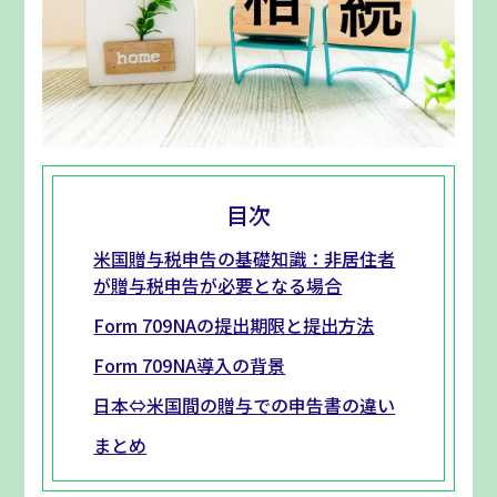
目次
米国贈与税申告の基礎知識：非居住者
が贈与税申告が必要となる場合
Form 709NAの提出期限と提出方法
Form 709NA導入の背景
日本⇔米国間の贈与での申告書の違い
まとめ