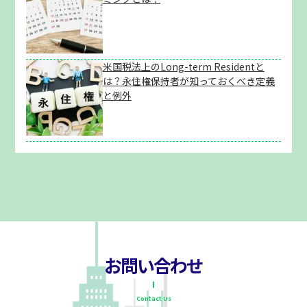
米国税法上のLong-term Residentと
は？永住権保持者が知っておくべき定義
と例外
お問い合わせ
Contact Us